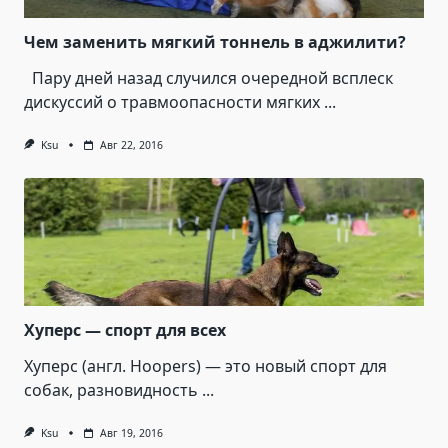
Чем заменить мягкий тоннель в аджилити?
Пару дней назад случился очередной всплеск
дискуссий о травмоопасности мягких
...
Ksu
Авг 22, 2016
Хуперс — спорт для всех
Хуперс (англ. Hoopers) — это новый спорт для
собак, разновидность
...
Ksu
Авг 19, 2016